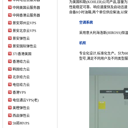
中网电信云服务器
为美国科勒(KOHLER)公司产品,容量为
性能稳定可靠、响应速度快及启动迅速
中网美国云服务器
自备8小时油箱,两个单位供应柴油,以
中网香港云服务器
空调系统
景安郑州云VPS
景安北京云VPS
采用意大利海洛斯(HIROSS)
景安弹性云
机柜
景安国际弹性云
专业化设计,标准化生产。分为600L*900
371香港美国
型号,满足不同用户及不同类型
香港给力云
韩国给力云
北京给力云
电信给力云
香港VPS
电信通云VPS(老)
美橙弹性云
西品弹性云
59郑州VPS