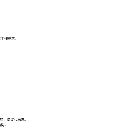
。
荷工作要求。
结构、协议和标准。
结构。