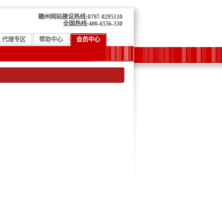
赣州网站建设热线:0797-8295110
全国热线:400-6556-330
代理专区
帮助中心
会员中心