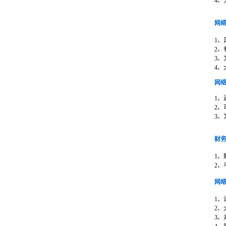
4、
网
1、
2、
3、
4、
网
1、
2、
3、
财
1、
2、
网
1、
2、
3、