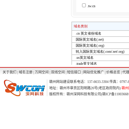
.tw.cn
关于我们
|
域名注册
|
万网空间
|
双线空间
|
短信接口
|
网站优化推广
|
价格总览
|
代
赣州网站建设联系电话：137-6633-3304 传真：0797-82
地址：赣州市章贡区阳明路26号(老区政府院内)
赣州网
版权所有：赣州深网科技有限公司(赣ICP备11003668