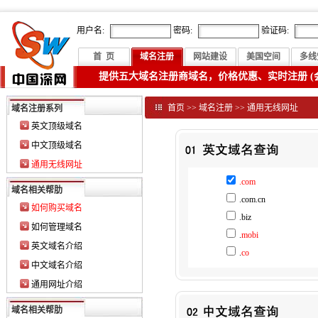
用户名:
密码:
验证码:
首 页
域名注册
网站建设
美国空间
多线
提供五大域名注册商域名，价格优惠、实时注册 (
首页
>>
域名注册
>>
通用无线网址
域名注册系列
英文顶级域名
中文顶级域名
通用无线网址
.com
域名相关帮肋
.com.cn
如何购买域名
.biz
如何管理域名
.
mobi
英文域名介绍
.
co
中文域名介绍
通用网址介绍
域名相关帮肋