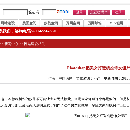
:
验证码:
网站建设
美国空间
多线空间
万网空间
万网邮箱
VPS租用
，咨询电话:400-6556-330
>>
新闻中心
>>
网站建设相关
Photoshop把美女打造成恐怖女僵
作者：
中国深网
文章来源：不详 更新时间：2010-3-12 
注意，本教程制作的效果很可能让大家无法接受。但是大家知道这个都是假的，但是从这点可
死人影片，所以受活死人黎明启发，制作了这个另类的效果，希望大家可以制作出自己