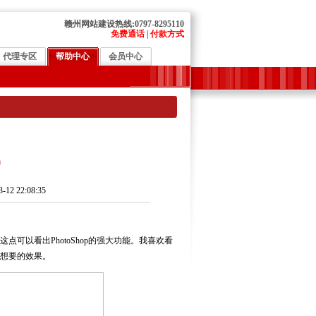
赣州网站建设热线:0797-8295110
免费通话
|
付款方式
代理专区
帮助中心
会员中心
尸
22:08:35
以看出PhotoShop的强大功能。我喜欢看
想要的效果。