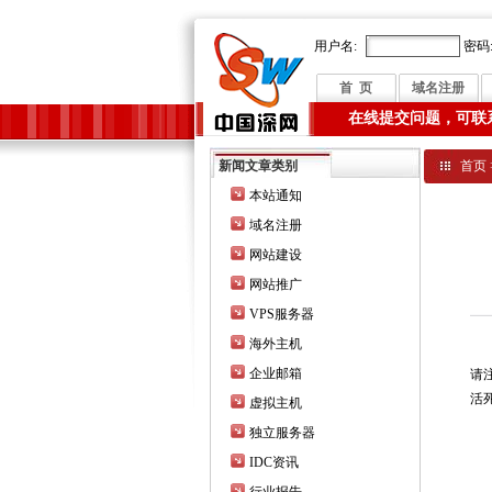
用户名:
密码
首 页
域名注册
在线提交问题，可联系我们
新闻文章类别
首页
本站通知
域名注册
网站建设
网站推广
VPS服务器
海外主机
企业邮箱
请
活
虚拟主机
独立服务器
IDC资讯