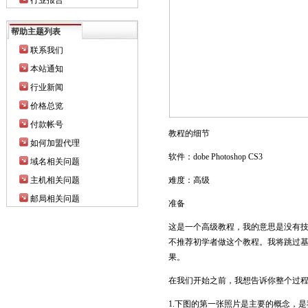
行业报告
帮助主题列表
联系我们
本站通知
行业新闻
价格总览
付款帐号
教程的细节
如何加盟代理
软件：dobe Photoshop CS3
域名相关问题
主机相关问题
难度：高级
邮局相关问题
准备
这是一个高级教程，我的意思是没有
不推荐初学者做这个教程。我将跳过
果。
在我们开始之前，我想告诉你整个过
1.下图的第一张照片是主要的概念，