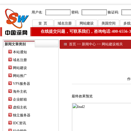
用户名:
密码:
验证码:
首 页
域名注册
网站建设
美国空间
多线
在线提交问题，可联系我们，咨询电话:400-6556-3
新闻文章类别
首页
>>
新闻中心
>>
网站建设相关
本站通知
域名注册
网站建设
网站推广
作
VPS服务器
海外主机
最终效果预览
企业邮箱
虚拟主机
独立服务器
IDC资讯