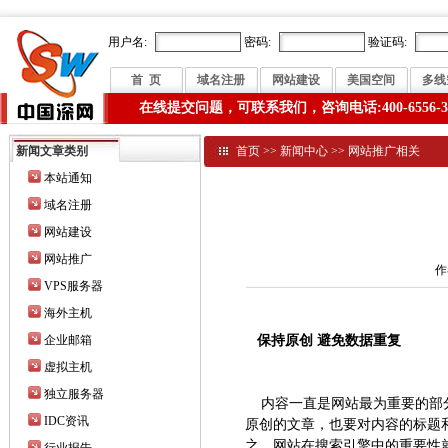
用户名:
密码:
验证码:
首 页
域名注册
网站建设
美国空间
多线
在线提交问题，可联系我们，咨询电话:400-6556-3
新闻文章类别
首页
>>
新闻中心
>>
网站推广相关
本站通知
域名注册
网站建设
网站推广
作
VPS服务器
海外主机
企业邮箱
保持原创 避免数据重复
虚拟主机
独立服务器
内容一直是网站最为重要的部分
IDC资讯
原创的文章，也要对内容的标题
之，网站在搜索引擎中的重要性