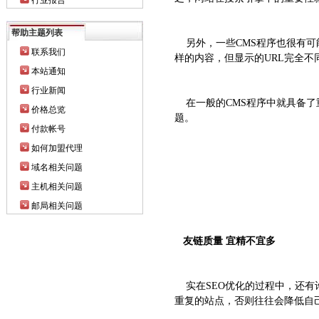
行业报告
帮助主题列表
另外，一些CMS程序也很有可
联系我们
样的内容，但显示的URL完全
本站通知
行业新闻
在一般的CMS程序中就具备了
价格总览
题。
付款帐号
如何加盟代理
域名相关问题
主机相关问题
邮局相关问题
友链质量 宜精不宜多
实在SEO优化的过程中，还有
重复的站点，否则往往会降低自