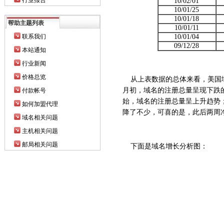
行业报告
10/02/01
10/01/25
10/01/18
帮助主题列表
10/01/11
联系我们
10/01/04
09/12/28
本站通知
行业新闻
价格总览
从上表数据的总体来看，美国域名
月初，域名的注册总量呈现下跌
付款帐号
始，域名的注册总量呈上升趋势；但
如何加盟代理
降了不少，可喜的是，此后两周
域名相关问题
主机相关问题
邮局相关问题
下面是域名增长分析图：