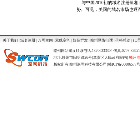
与中国2010初的域名注册量
势。可见，美国的域名市场也逐
关于我们
|
域名注册
|
万网空间
|
双线空间
|
短信群发
|
赣州网络电话
|
价格总览
|
代
赣州网站建设联系电话:13766333304 传真:0797-829511
地址:赣州市阳明路26号(章贡区人民政府院内)
赣州网站
版权所有:赣州深网科技有限公司(赣ICP备06006577号) ©2004-