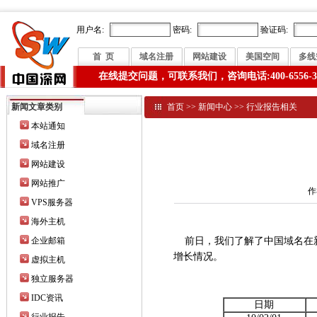
用户名:
密码:
验证码:
首 页
域名注册
网站建设
美国空间
多线
在线提交问题，可联系我们，咨询电话:400-6556-3
新闻文章类别
首页
>>
新闻中心
>>
行业报告相关
本站通知
域名注册
网站建设
网站推广
作
VPS服务器
海外主机
企业邮箱
前日，我们了解了中国域名在新
增长情况。
虚拟主机
独立服务器
IDC资讯
日期