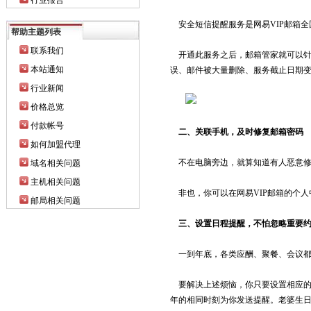
行业报告
安全短信提醒服务是网易VIP邮箱
帮助主题列表
联系我们
开通此服务之后，邮箱管家就可以针
本站通知
误、邮件被大量删除、服务截止日期
行业新闻
价格总览
付款帐号
二、关联手机，及时修复邮箱密码
如何加盟代理
不在电脑旁边，就算知道有人恶意修
域名相关问题
主机相关问题
非也，你可以在网易VIP邮箱的个人
邮局相关问题
三、设置日程提醒，不怕忽略重要
一到年底，各类应酬、聚餐、会议都
要解决上述烦恼，你只要设置相应的网
年的相同时刻为你发送提醒。老婆生