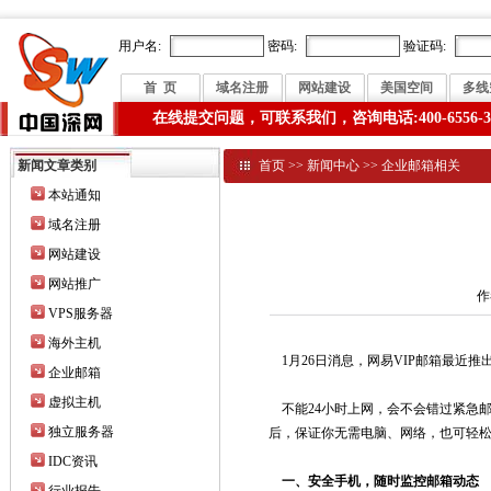
用户名:
密码:
验证码:
首 页
域名注册
网站建设
美国空间
多线
在线提交问题，可联系我们，咨询电话:400-6556-3
新闻文章类别
首页
>>
新闻中心
>>
企业邮箱相关
本站通知
域名注册
网站建设
网站推广
作
VPS服务器
海外主机
1月26日消息，网易VIP邮箱最近
企业邮箱
虚拟主机
不能24小时上网，会不会错过紧急邮
独立服务器
后，保证你无需电脑、网络，也可轻
IDC资讯
一、安全手机，随时监控邮箱动态