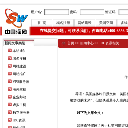
用户名:
密码:
验证码:
首 页
域名注册
网站建设
美国空间
多线
在线提交问题，可联系我们，咨询电话:400-6556-3
新闻文章类别
首页
>>
新闻中心
>>
IDC资讯相关
本站通知
域名注册
网站建设
网站推广
作
VPS服务器
海外主机
导语：美国媒体昨日撰文称，美国社交游戏
企业邮箱
络游戏的未来”，但他谈话最令人感兴趣的
虚拟主机
独立服务器
以下为文章全文：
IDC资讯
普莱森特披露了关于社交网络游戏业