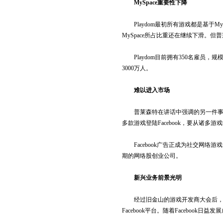
MySpace重要性下降
Playdom最初所有游戏都是基于MySpa
MySpace所占比重还在继续下滑。但
Playdom目前拥有350名雇员，规
3000万人。
难以进入市场
普莱森特在讲话中强调的另一件事就
多款游戏登陆Facebook，要从诸多
Facebook广告正成为社交网络游戏一
期的网络股创业公司。
新兴业务前景光明
经过旧金山的游戏开发商大会后，显
Facebook平台。随着Facebo