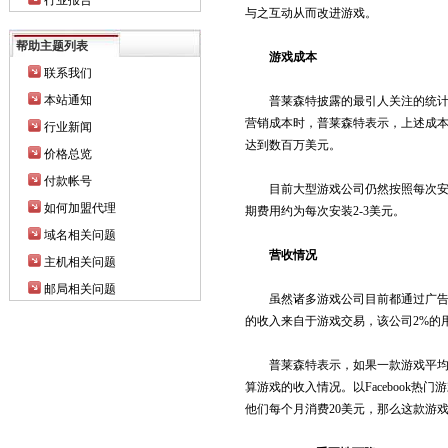
行业报告
与之互动从而改进游戏。
帮助主题列表
游戏成本
联系我们
本站通知
普莱森特披露的最引人关注的统计数
营销成本时，普莱森特表示，上述成本
行业新闻
达到数百万美元。
价格总览
付款帐号
目前大型游戏公司仍然按照每次安装
如何加盟代理
期费用约为每次安装2-3美元。
域名相关问题
营收情况
主机相关问题
邮局相关问题
虽然诸多游戏公司目前都通过广告渠道生
的收入来自于游戏交易，该公司2%的
普莱森特表示，如果一款游戏平均每名
算游戏的收入情况。以Facebook热门
他们每个月消费20美元，那么这款游戏