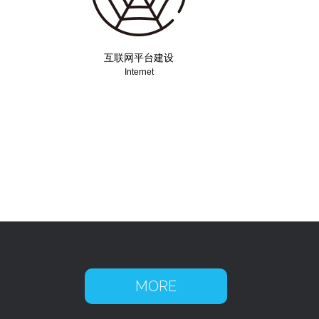
互联网平台建设
Internet
形
多操作系统多平台的应用软件交互
/
设计、视觉设计、应用端开发服务
MORE