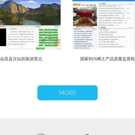
会昌县汉仙岩旅游景点
国家钨与稀土产品质量监督检
MORE