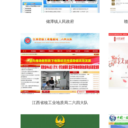
储潭镇人民政府
赣
江西省核工业地质局二六四大队