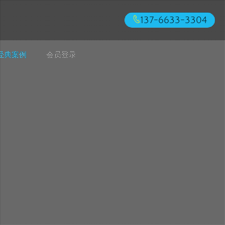
137-6633-3304
经典案例
会员登录