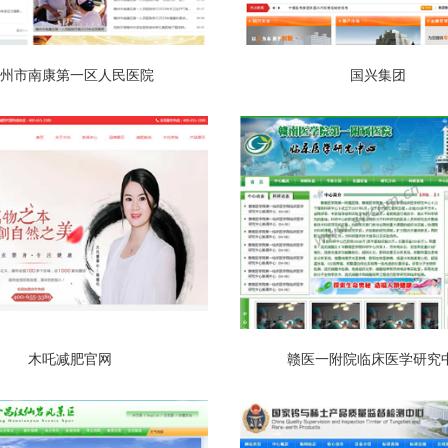
州市南康第一区人民医院
国兴集团
木吒减肥官网
赣医一附院临床医学研究