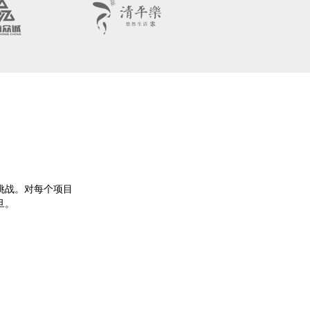
。
挑战。对每个项目
旦。