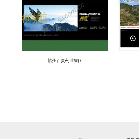
赣州百灵药业集团