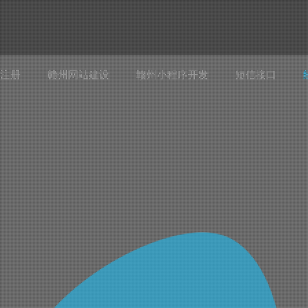
注册
赣州网站建设
赣州小程序开发
短信接口