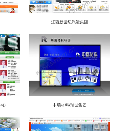
江西新世纪汽运集团
中心
中瑞材料/瑞世集团