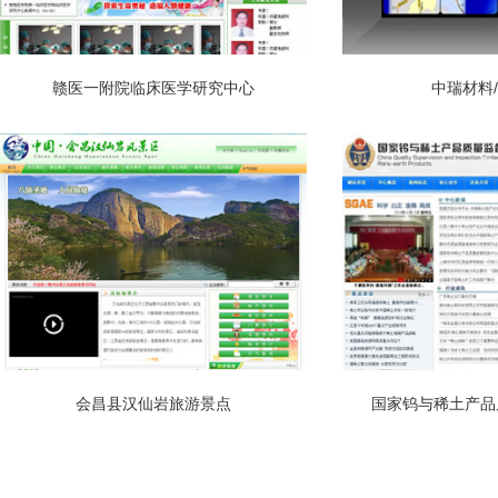
赣医一附院临床医学研究中心
中瑞材料
会昌县汉仙岩旅游景点
国家钨与稀土产品