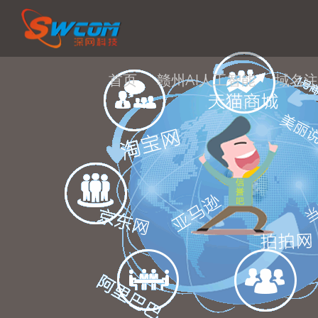
首页
赣州AI人工智能
域名注