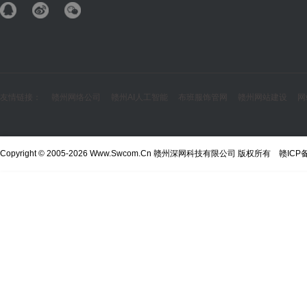
友情链接：
赣州网络公司
赣州AI人工智能
布班服饰管网
赣州网站建设
网
Copyright © 2005-2026 Www.Swcom.Cn 赣州深网科技有限公司 版权所有
赣ICP备